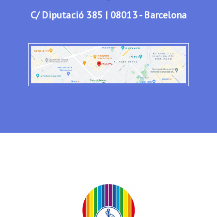
C/ Diputació 385 | 08013 - Barcelona