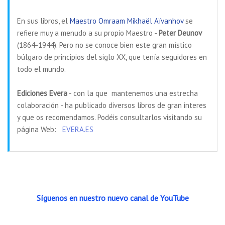
En sus libros, el
Maestro Omraam Mikhaël Aïvanhov
se
refiere muy a menudo a su propio Maestro -
Peter Deunov
(1864-1944). Pero no se conoce bien este gran místico
búlgaro de principios del siglo XX, que tenía seguidores en
todo el mundo.
Ediciones Evera
- con la que mantenemos una estrecha
colaboración - ha publicado diversos libros de gran interes
y que os recomendamos. Podéis consultarlos visitando su
página Web:
EVERA.ES
Síguenos en nuestro nuevo canal de YouTube