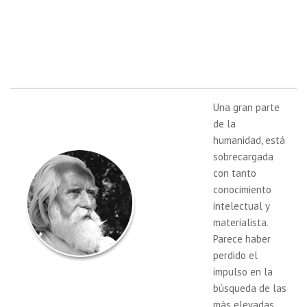
Una gran parte
de la
humanidad, está
sobrecargada
con tanto
conocimiento
intelectual y
materialista.
Parece haber
perdido el
impulso en la
búsqueda de las
más elevadas