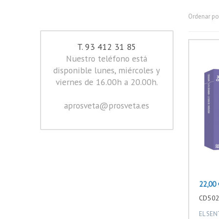
Ordenar por
T. 93 412 31 85
Nuestro teléfono está
disponible lunes, miércoles y
viernes de 16.00h a 20.00h.
aprosveta@prosveta.es
Precio
22,00 
CD502
EL SEN