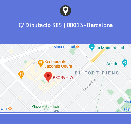
C/ Diputació 385 | 08013 - Barcelona