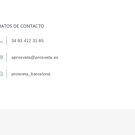
DATOS DE CONTACTO
34 93 412 31 85
aprosveta@prosveta.es
prosveta_barcelona