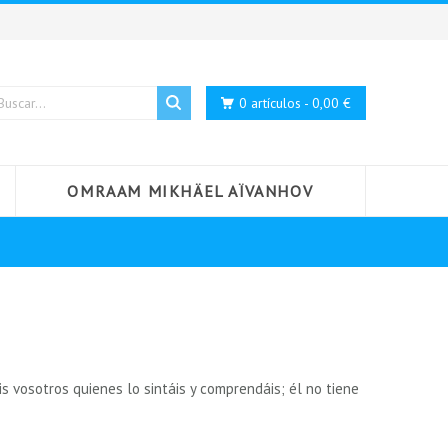
0 artículos - 0,00 €
OMRAAM MIKHÄEL AÏVANHOV
 vosotros quienes lo sintáis y comprendáis; él no tiene