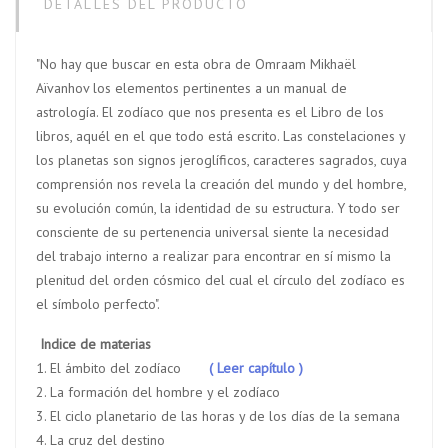
DETALLES DEL PRODUCTO
"No hay que buscar en esta obra de Omraam Mikhaël
Aïvanhov los elementos pertinentes a un manual de
astrología. El zodíaco que nos presenta es el Libro de los
libros, aquél en el que todo está escrito. Las constelaciones y
los planetas son signos jeroglíficos, caracteres sagrados, cuya
comprensión nos revela la creación del mundo y del hombre,
su evolución común, la identidad de su estructura. Y todo ser
consciente de su pertenencia universal siente la necesidad
del trabajo interno a realizar para encontrar en sí mismo la
plenitud del orden cósmico del cual el círculo del zodíaco es
el símbolo perfecto".
Indice de materias
1. El ámbito del zodíaco
( Leer capítulo )
2. La formación del hombre y el zodíaco
3. El ciclo planetario de las horas y de los días de la semana
4. La cruz del destino