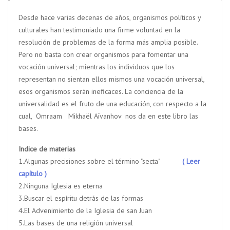
Desde hace varias decenas de años, organismos políticos y
culturales han testimoniado una firme voluntad en la
resolución de problemas de la forma más amplia posible.
Pero no basta con crear organismos para fomentar una
vocación universal; mientras los individuos que los
representan no sientan ellos mismos una vocación universal,
esos organismos serán ineficaces. La conciencia de la
universalidad es el fruto de una educación, con respecto a la
cual, Omraam Mikhaël Aïvanhov nos da en este libro las
bases.
Indice de materias
1.Algunas precisiones sobre el término "secta"
( Leer
capítulo )
2.Ninguna Iglesia es eterna
3.Buscar el espíritu detrás de las formas
4.El Advenimiento de la Iglesia de san Juan
5.Las bases de una religión universal