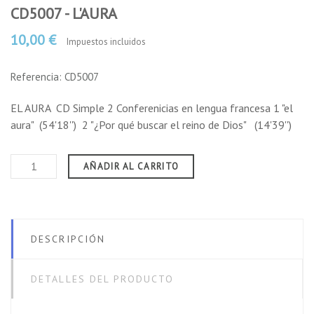
CD5007 - L'AURA
10,00 €
Impuestos incluidos
Referencia: CD5007
EL AURA CD Simple 2 Conferenicias en lengua francesa 1 "el
aura" (54'18'') 2 "¿Por qué buscar el reino de Dios" (14'39'')
AÑADIR AL CARRITO
DESCRIPCIÓN
DETALLES DEL PRODUCTO